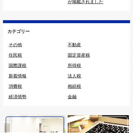
が掲載されました
カテゴリー
その他
不動産
住民税
固定資産税
国際課税
所得税
新着情報
法人税
消費税
相続税
経済情勢
金融