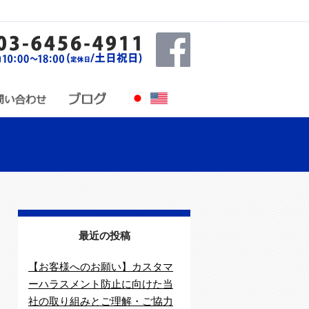
最近の投稿
【お客様へのお願い】カスタマ
ーハラスメント防止に向けた当
社の取り組みとご理解・ご協力