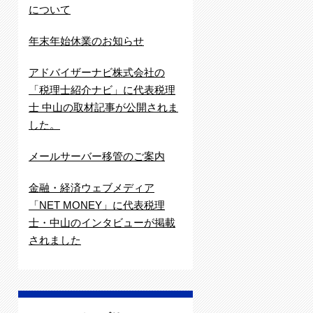
について
年末年始休業のお知らせ
アドバイザーナビ株式会社の
「税理士紹介ナビ」に代表税理
士 中山の取材記事が公開されま
した。
メールサーバー移管のご案内
金融・経済ウェブメディア
「NET MONEY」に代表税理
士・中山のインタビューが掲載
されました