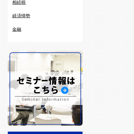
相続税
経済情勢
金融