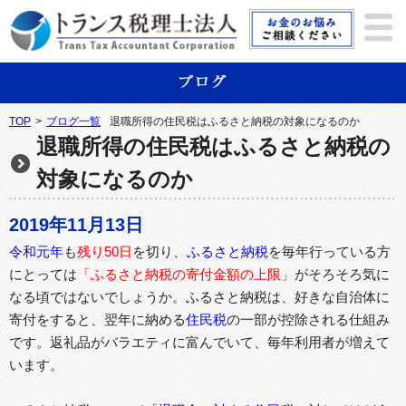
TOP
>
ブログ一覧
退職所得の住民税はふるさと納税の対象になるのか
退職所得の住民税はふるさと納税の
対象になるのか
2019年11月13日
令和元年
も
残り50日
を切り、
ふるさと納税
を毎年行っている方
にとっては
「ふるさと納税の寄付金額の上限」
がそろそろ気に
なる頃ではないでしょうか。ふるさと納税は、好きな自治体に
寄付をすると、翌年に納める
住民税
の一部が控除される仕組み
です。返礼品がバラエティに富んでいて、毎年利用者が増えて
います。