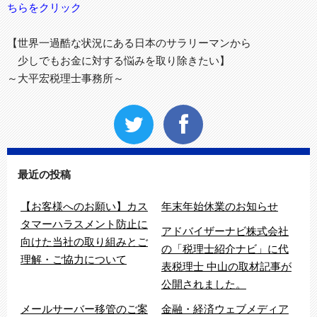
ちらをクリック
【世界一過酷な状況にある日本のサラリーマンから
少しでもお金に対する悩みを取り除きたい】
～大平宏税理士事務所～
最近の投稿
【お客様へのお願い】カス
年末年始休業のお知らせ
タマーハラスメント防止に
アドバイザーナビ株式会社
向けた当社の取り組みとご
の「税理士紹介ナビ」に代
理解・ご協力について
表税理士 中山の取材記事が
公開されました。
メールサーバー移管のご案
金融・経済ウェブメディア